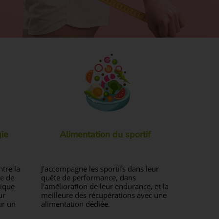
ie
Alimentation du sportif
tre la
J'accompagne les sportifs dans leur
ie de
quête de performance, dans
tique
l'amélioration de leur endurance, et la
ur
meilleure des récupérations avec une
ur un
alimentation dédiée.