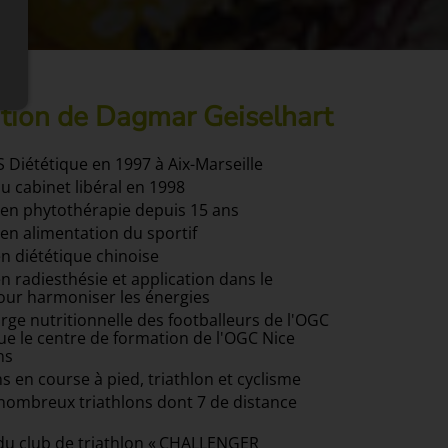
tion de Dagmar Geiselhart
 Diététique en 1997 à Aix-Marseille
u cabinet libéral en 1998
en phytothérapie depuis 15 ans
en alimentation du sportif
n diététique chinoise
 radiesthésie et application dans le
our harmoniser les énergies
rge nutritionnelle des footballeurs de l'OGC
ue le centre de formation de l'OGC Nice
ns
 en course à pied, triathlon et cyclisme
 nombreux triathlons dont 7 de distance
du club de triathlon « CHALLENGER