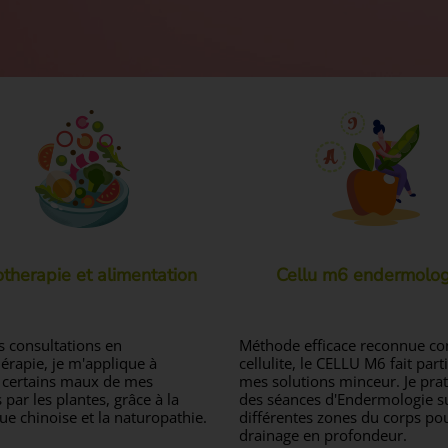
therapie et alimentation
Cellu m6 endermolog
s consultations en
Méthode efficace reconnue con
érapie, je m'applique à
cellulite, le CELLU M6 fait part
 certains maux de mes
mes solutions minceur. Je pra
 par les plantes, grâce à la
des séances d'Endermologie s
ue chinoise et la naturopathie.
différentes zones du corps po
drainage en profondeur.