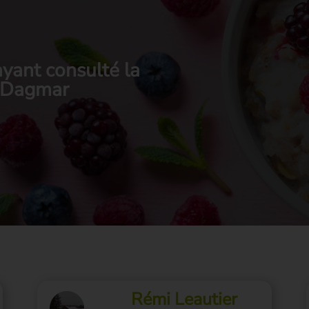
yant consulté la
e Dagmar
Rémi Leautier