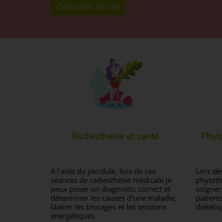
Demande de rdv
Radiesthesie et santé
Phyto
À l'aide du pendule, lors de ces
Lors de
séances de radiesthésie médicale je
phytoth
peux poser un diagnostic correct et
soigner
déterminer les causes d'une maladie,
patients
libérer les blocages et les tensions
diététiq
énergétiques.