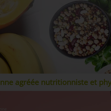
enne agréée nutritionniste et p
enne