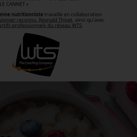
LE CANNET »
ienne nutritionniste
travaille en collaboration
uisinier reconnu, Reynald Thivet
, ainsi qu'avec
rtifs professionnels du réseau WTS
.