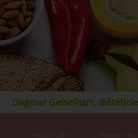
Dagmar Geiselhart, diététici
Depuis plus de 20 ans, en qualité de diététici