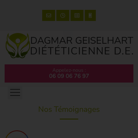
Appelez-nous :
06 09 06 76 97
Nos Témoignages
Accueil
Tél
Soins